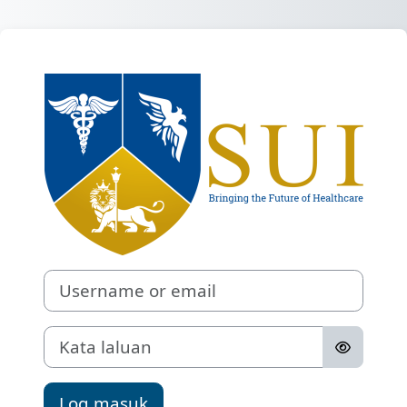
Langkau ke kandungan utama
Log masuk ke S
Username or email
Kata laluan
Log masuk